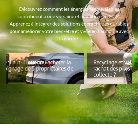
Découvrez comment les énergies renouvelables
contribuent à une vie saine et équilibrée en 2024.
Apprenez à intégrer des solutions énergétiques durables
pour améliorer votre bien-être et vivre en harmonie avec
la nature.
Recyclage et valorisation : quel est le prix de
rachat des piles usagées selon les points de
collecte ?