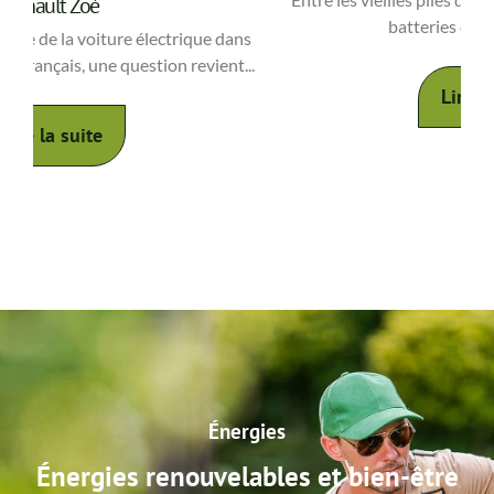
batteries de voiture usées...
s
..
Lire la suite
Énergies
Énergies renouvelables et bien-être