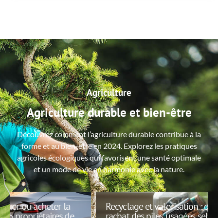
Agriculture
Agriculture durable et bien-être
Découvrez comment l’agriculture durable contribue à la
forme et au bien-être en 2024. Explorez les pratiques
agricoles écologiques qui favorisent une santé optimale
et un mode de vie en harmonie avec la nature.
Recyclage et valorisation : quel est le prix de
rachat des piles usagées selon les points de