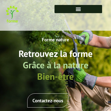
Forme nature
Retrouvez la forme
Grâce à la nature
Bien-être
Contactez-nous