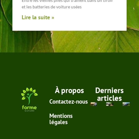
Entre les vieilles piles qui traînent dans un tiroir
et les batteries de voiture usées
Lire la suite »
À propos
Derniers
articles
Contactez-nous
Mentions
légales