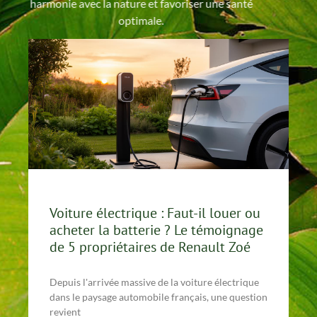
harmonie avec la nature et favoriser une santé
optimale.
Voiture électrique : Faut-il louer ou
acheter la batterie ? Le témoignage
de 5 propriétaires de Renault Zoé
Depuis l'arrivée massive de la voiture électrique
dans le paysage automobile français, une question
revient