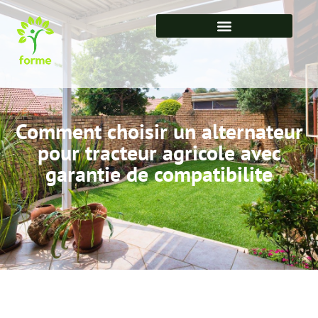
Comment choisir un alternateur
pour tracteur agricole avec
garantie de compatibilite