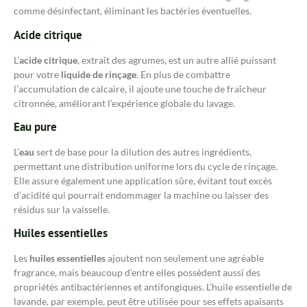
comme désinfectant, éliminant les bactéries éventuelles.
Acide citrique
L’
acide citrique
, extrait des agrumes, est un autre allié puissant
pour votre
liquide de rinçage
. En plus de combattre
l’accumulation de calcaire, il ajoute une touche de fraîcheur
citronnée, améliorant l’expérience globale du lavage.
Eau pure
L’
eau
sert de base pour la dilution des autres ingrédients,
permettant une distribution uniforme lors du cycle de rinçage.
Elle assure également une application sûre, évitant tout excès
d’acidité qui pourrait endommager la machine ou laisser des
résidus sur la vaisselle.
Huiles essentielles
Les
huiles essentielles
ajoutent non seulement une agréable
fragrance, mais beaucoup d’entre elles possèdent aussi des
propriétés antibactériennes et antifongiques. L’huile essentielle de
lavande, par exemple, peut être utilisée pour ses effets apaisants