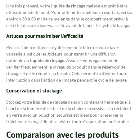
Une fois préparé, votre
liquide de rinçage maison
est prêt à être
utilisé immédiatement. Pour obtenir les meilleurs résultats, versez
environ 30 à 50 ml de ce mélange dans le compartiment prévu à
cet effet de votre lave-vaisselle avant de lancer le cycle de lavage.
Astuces pour maximiser l’efficacité
Pensez à bien nettoyer régulièrement le filtre de votre lave-
vaisselle ainsi que les gicleurs pour garantir une diffusion
optimale du
liquide de rinçage
. Assurez-vous également de
vérifier fréquemment le niveau du produit dans le réservoir de
rinçage et de le remplir au besoin. Cela permettra d’éviter toute
interruption dans l’action de rinçage pendant le cycle de lavage.
Conservation et stockage
Stockez votre
liquide de rinçage
dans un contenant hermétique, à
l’abri de la lumière directe et de la chaleur excessive. Un récipient
en verre avec un bouchon sécurisé est idéal pour préserver la
fraîcheur des ingrédients et éviter toute évaporation indésirable.
Comparaison avec les produits